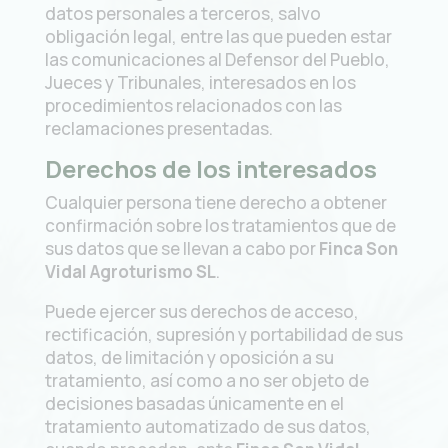
datos personales a terceros, salvo
obligación legal, entre las que pueden estar
las comunicaciones al Defensor del Pueblo,
Jueces y Tribunales, interesados en los
procedimientos relacionados con las
reclamaciones presentadas.
Derechos de los interesados
Cualquier persona tiene derecho a obtener
confirmación sobre los tratamientos que de
sus datos que se llevan a cabo por
Finca Son
Vidal Agroturismo SL
.
Puede ejercer sus derechos de acceso,
rectificación, supresión y portabilidad de sus
datos, de limitación y oposición a su
tratamiento, así como a no ser objeto de
decisiones basadas únicamente en el
tratamiento automatizado de sus datos,