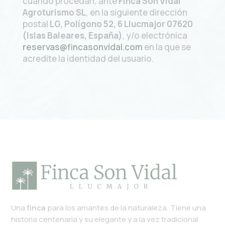
cuando procedan, ante
Finca Son Vidal
Agroturismo SL
, en la siguiente dirección
postal
LG, Polígono 52, 6 Llucmajor 07620
(Islas Baleares, España)
, y/o electrónica
reservas@fincasonvidal.com
en la que se
acredite la identidad del usuario.
Una
finca
para los amantes de la naturaleza.
Tiene una
historia centenaria y su elegante y a la vez tradicional