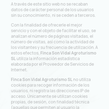
A través de este sitio web no se recaban
datos de carácter personal de los usuarios
sin su conocimiento, ni se ceden a terceros.
Con la finalidad de ofrecerle el mejor
servicio y con el objeto de facilitar el uso, se
analizan el número de páginas visitadas, el
número de visitas, así como la actividad de
los visitantes y su frecuencia de utilización. A
estos efectos,
Finca Son Vidal Agroturismo
SL
utiliza la información estadística
elaborada por el Proveedor de Servicios de
Internet.
Finca Son Vidal Agroturismo SL
no utiliza
cookies para recoger información de los
usuarios, ni registra las direcciones IP de
acceso. Únicamente se utilizan cookies
propias, de sesión, con finalidad técnica
(aquellas que permiten al usuario la