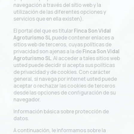
navegación a través del sitio web y la
utilización de las diferentes opciones y
servicios que en ella existen).
El portal del que es titular
Finca Son Vidal
Agroturismo SL
puede contener enlaces a
sitios web de terceros, cuyas políticas de
privacidad son ajenas a la de
Finca Son Vidal
Agroturismo SL
. Al acceder a tales sitios web
usted puede decidir si acepta sus políticas
de privacidad y de cookies. Con carácter
general, si navega por internet usted puede
aceptar o rechazar las cookies de terceros
desde las opciones de configuración de su
navegador.
Información básica sobre protección de
datos.
A continuación, le informamos sobre la